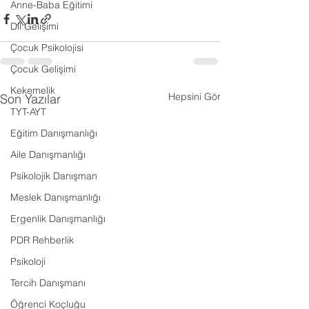
Anne-Baba Eğitimi
Dil Gelişimi
Çocuk Psikolojisi
Çocuk Gelişimi
Kekemelik
Hepsini Gör
Son Yazılar
TYT-AYT
Eğitim Danışmanlığı
Aile Danışmanlığı
Psikolojik Danışman
Meslek Danışmanlığı
Ergenlik Danışmanlığı
PDR Rehberlik
Psikoloji
Tercih Danışmanı
Öğrenci Koçluğu