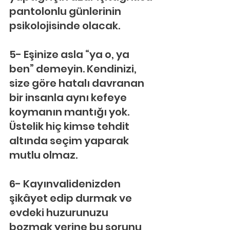
pantolonlu günlerinin 
psikolojisinde olacak.
5- Eşinize asla “ya o, ya 
ben” demeyin. Kendinizi, 
size göre hatalı davranan 
bir insanla aynı kefeye 
koymanın mantığı yok. 
Üstelik hiç kimse tehdit 
altında seçim yaparak 
mutlu olmaz.
6- Kayınvalidenizden 
şikâyet edip durmak ve 
evdeki huzurunuzu 
bozmak yerine bu sorunu 