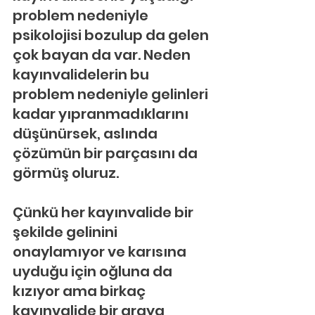
problem nedeniyle 
psikolojisi bozulup da gelen 
çok bayan da var. Neden 
kayınvalidelerin bu 
problem nedeniyle gelinleri 
kadar yıpranmadıklarını 
düşünürsek, aslında 
çözümün bir parçasını da 
görmüş oluruz.
Çünkü her kayınvalide bir 
şekilde gelinini 
onaylamıyor ve karısına 
uyduğu için oğluna da 
kızıyor ama birkaç 
kayınvalide bir araya 