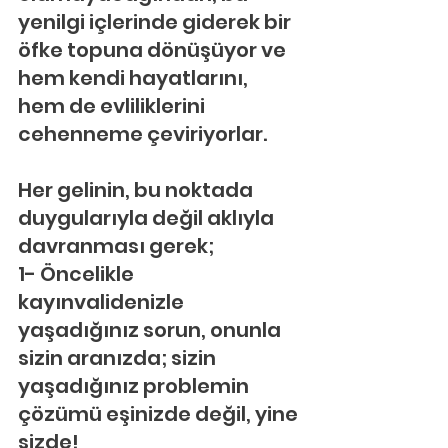
yenilgi içlerinde giderek bir 
öfke topuna dönüşüyor ve 
hem kendi hayatlarını, 
hem de evliliklerini 
cehenneme çeviriyorlar.
Her gelinin, bu noktada 
duygularıyla değil aklıyla 
davranması gerek;
1- Öncelikle 
kayınvalidenizle 
yaşadığınız sorun, onunla 
sizin aranızda; sizin 
yaşadığınız problemin 
çözümü eşinizde değil, yine 
sizde!