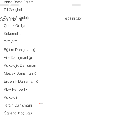
Anne-Baba Eğitimi
Dil Gelişimi
Çocuk Psikolojisi
Hepsini Gör
Son Yazılar
Çocuk Gelişimi
Kekemelik
TYT-AYT
Eğitim Danışmanlığı
Aile Danışmanlığı
Psikolojik Danışman
Meslek Danışmanlığı
Ergenlik Danışmanlığı
PDR Rehberlik
Psikoloji
Tercih Danışmanı
Öğrenci Koçluğu