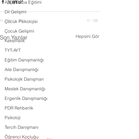
Anne-Baba Eğitimi
Dil Gelişimi
Çocuk Psikolojisi
Çocuk Gelişimi
Hepsini Gör
Son Yazılar
Kekemelik
TYT-AYT
Eğitim Danışmanlığı
Aile Danışmanlığı
Psikolojik Danışman
Meslek Danışmanlığı
Ergenlik Danışmanlığı
PDR Rehberlik
Psikoloji
Tercih Danışmanı
Öğrenci Koçluğu