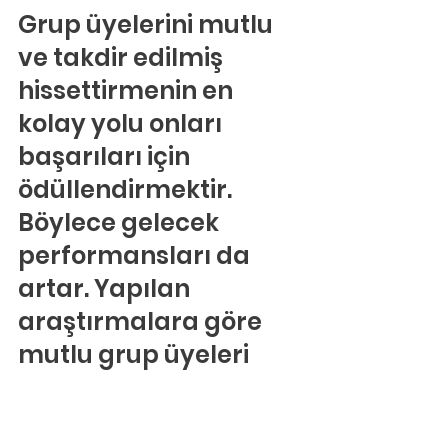
Grup üyelerini mutlu 
ve takdir edilmiş 
hissettirmenin en 
kolay yolu onları 
başarıları için 
ödüllendirmektir. 
Böylece gelecek 
performansları da 
artar. Yapılan 
araştırmalara göre 
mutlu grup üyeleri 
birbirlerine yardım 
etmek konusunda 