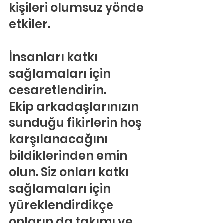
kişileri olumsuz yönde 
etkiler.
İnsanları katkı 
sağlamaları için 
cesaretlendirin.
Ekip arkadaşlarınızın 
sunduğu fikirlerin hoş 
karşılanacağını 
bildiklerinden emin 
olun. Siz onları katkı 
sağlamaları için 
yüreklendirdikçe 
onların da takımı ve 