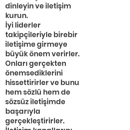
dinleyin ve iletişim 
kurun.
İyi liderler 
takipçileriyle birebir 
iletişime girmeye 
büyük önem verirler. 
Onları gerçekten 
önemsediklerini 
hissettirirler ve bunu 
hem sözlü hem de 
sözsüz iletişimde 
başarıyla 
gerçekleştirirler. 