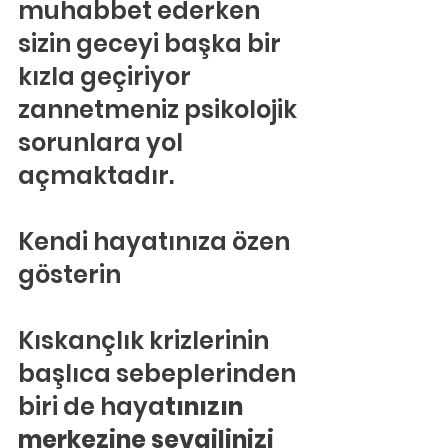
muhabbet ederken 
sizin geceyi başka bir 
kızla geçiriyor 
zannetmeniz psikolojik 
sorunlara yol 
açmaktadır.
Kendi hayatınıza özen 
gösterin
Kıskançlık krizlerinin 
başlıca sebeplerinden 
biri de haya
tınızın 
merkezine sevgilinizi 