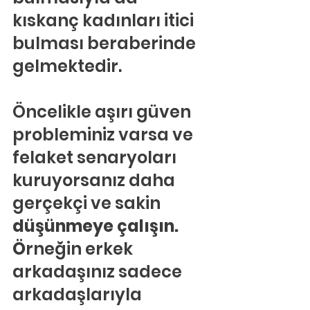
kıskanç kadınları itici 
bulması beraberinde 
gelmektedir.
Öncelikle aşırı güven 
probleminiz varsa ve 
felaket senaryoları 
kuruyorsanız daha 
gerçekçi ve sakin 
düşünmeye çalışın. 
Ö
rneğin erkek 
arkadaşınız sadece 
arkadaşlarıyla 