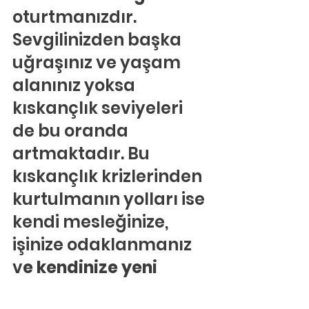
oturtmanızdır. 
Sevgilinizden başka 
uğraşınız ve yaşam 
alanınız yoksa 
kıskançlık seviyeleri 
de bu oranda 
artmaktadır. Bu 
kıskançlık krizlerinden 
kurtulmanın yolları ise 
kendi mesleğinize, 
işinize odaklanmanız 
v
e kendinize yeni 
hobiler bulmanızdan 