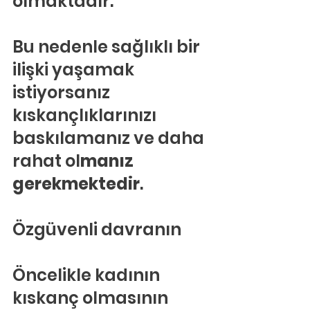
olmaktadır.
Bu nedenle sağlıklı bir 
ilişki yaşamak 
istiyorsanız 
kıskançlıklarınızı 
baskılamanız ve daha 
rahat ol
manız 
gerekmektedir
.
Özgüvenli davranın
Öncelikle kadının 
kıskanç olmasının 