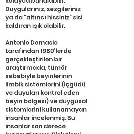
kolayca bunalabilir. 
Duygularınız, sezgileriniz 
ya da “altıncı hissiniz” sisi 
kaldıran ışık olabilir.
Antonio Demasio 
tarafından 1980’lerde 
gerçekleştirilen bir 
araştırmada, tümör 
sebebiyle beyinlerinin 
limbik sistemlerini (içgüdü 
ve duyuları kontrol eden 
beyin bölgesi) ve duygusal 
sistemlerini kullanamayan 
insanlar incelenmiş. Bu 
insanlar son derece 