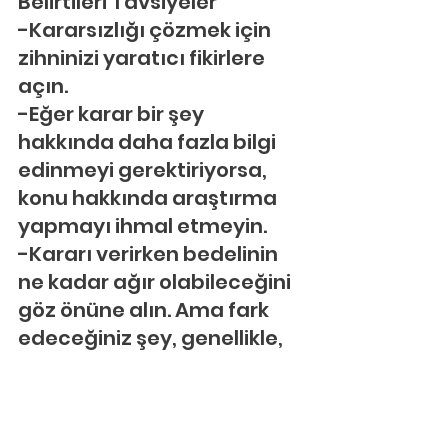
Belirtileri Tavsiyeler
-Kararsızlığı çözmek için 
zihninizi yaratıcı fikirlere 
açın.
-Eğer karar bir şey 
hakkında daha fazla bilgi 
edinmeyi gerektiriyorsa, 
konu hakkında araştırma 
yapmayı ihmal etmeyin.
-Kararı verirken bedelinin 
ne kadar ağır olabileceğini 
göz önüne alın. Ama fark 
edeceğiniz şey, genellikle, 
bedelin çok önemsiz 
olacağıdır.