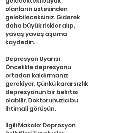
gelecekteki büyük 
olanların üstesinden 
gelebileceksiniz. Giderek 
daha büyük riskler alıp, 
yavaş yavaş aşama 
kaydedin.
Depresyon Uyarısı
Öncelikle depresyonu 
ortadan kaldırmanız 
gerekiyor. Çünkü kararsızlık 
depresyonun bir belirtisi 
olabilir. Doktorunuzla bu 
ihtimali görüşün.
İlgili Makale: Depresyon 