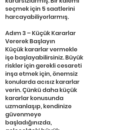
kararsızlarmış. Bir kalemi 
seçmek için 5 saatlerini 
harcayabiliyorlarmış.
Adım 3 – Küçük Kararlar 
Vererek Başlayın
Küçük kararlar vermekle 
işe başlayabilirsiniz. Büyük 
riskler için gerekli cesareti 
inşa etmek için, önemsiz 
konularda acısız kararlar 
verin. Çünkü daha küçük 
kararlar konusunda 
uzmanlaşıp, kendinize 
güvenmeye 
başladığınızda, 