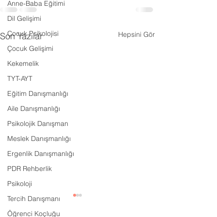
Anne-Baba Eğitimi
Dil Gelişimi
Çocuk Psikolojisi
Hepsini Gör
Son Yazılar
Çocuk Gelişimi
Kekemelik
TYT-AYT
Eğitim Danışmanlığı
Aile Danışmanlığı
Psikolojik Danışman
Meslek Danışmanlığı
Ergenlik Danışmanlığı
PDR Rehberlik
Psikoloji
Tercih Danışmanı
Öğrenci Koçluğu