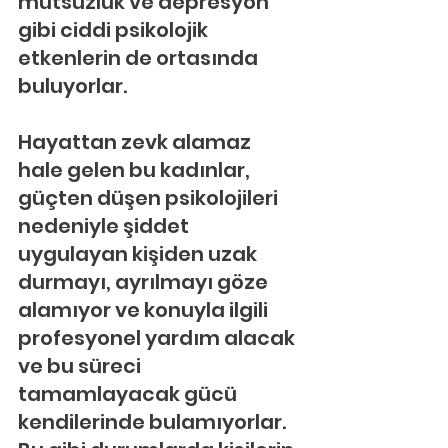
mutsuzluk ve depresyon 
gibi ciddi psikolojik 
etkenlerin de ortasında 
buluyorlar.
Hayattan zevk alamaz 
hale gelen bu kadınlar, 
güçten düşen psikolojileri 
nedeniyle şiddet 
uygulayan kişiden uzak 
durmayı, ayrılmayı göze 
alamıyor ve konuyla ilgili 
profesyonel yardım alacak 
ve bu süreci 
tamamlayacak gücü 
kendilerinde bulamıyorlar. 