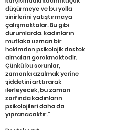
karşısındaki kadını küçük 
düşürmeye ve bu yolla 
sinirlerini yatıştırmaya 
çalışmaktalar. Bu gibi 
durumlarda, kadınların 
mutlaka uzman bir 
hekimden psikolojik destek 
almaları gerekmektedir. 
Çünkü bu sorunlar, 
zamanla azalmak yerine 
şiddetini arttırarak 
ilerleyecek, bu zaman 
zarfında kadınların 
psikolojileri daha da 
yıpranacaktır.”