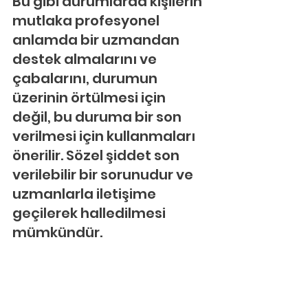
Bu gibi durumlarda kişilerin 
mutlaka profesyonel 
anlamda bir uzmandan 
destek almalarını ve 
çabalarını, durumun 
üzerinin örtülmesi için 
değil, bu duruma bir son 
verilmesi için kullanmaları 
önerilir. Sözel şiddet son 
verilebilir bir sorunudur ve 
uzmanlarla iletişime 
geçilerek halledilmesi 
mümkündür.