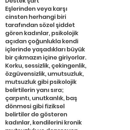
Destek şart
Eşlerinden veya karşı 
cinsten herhangi biri 
tarafından sözel şiddet 
gören kadınlar, psikolojik 
açıdan çoğunlukla kendi 
içlerinde yaşadıkları büyük 
bir çıkmazın içine giriyorlar. 
Korku, sessizlik, çekingenlik, 
özgüvensizlik, umutsuzluk, 
mutsuzluk gibi psikolojik 
belirtilerin yanı sıra; 
çarpıntı, unutkanlık, baş 
dönmesi gibi fiziksel 
belirtiler de gösteren 
kadınlar, kendilerini kronik 