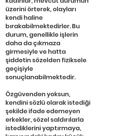
kadınlar, mevcut durumun 
üzerini örterek, olayları 
kendi haline 
bırakabilmektedirler. Bu 
durum, genellikle işlerin 
daha da çıkmaza 
girmesiyle ve hatta 
şiddetin sözelden fiziksele 
geçişiyle 
sonuçlanabilmektedir.
Özgüvenden yoksun, 
kendini sözlü olarak istediği 
şekilde ifade edemeyen 
erkekler, sözel saldırılarla 
istediklerini yaptırmaya, 