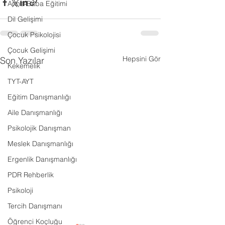
Anne-Baba Eğitimi
Dil Gelişimi
Çocuk Psikolojisi
Çocuk Gelişimi
Hepsini Gör
Son Yazılar
Kekemelik
TYT-AYT
Eğitim Danışmanlığı
Aile Danışmanlığı
Psikolojik Danışman
Meslek Danışmanlığı
Ergenlik Danışmanlığı
PDR Rehberlik
Psikoloji
Tercih Danışmanı
Öğrenci Koçluğu