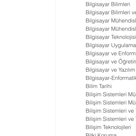
Bilgisayar Bilimleri
Bilgisayar Bilimleri 
Bilgisayar Mühendisl
Bilgisayar Mühendis
Bilgisayar Teknolojis
Bilgisayar Uygulama
Bilgisayar ve Enform
Bilgisayar ve Öğreti
Bilgisayar ve Yazılı
Bilgisayar-Enformati
Bilim Tarihi
Bilişim Sistemleri Mü
Bilişim Sistemleri M
Bilişim Sistemleri ve 
Bilişim Sistemleri ve 
Bilişim Teknolojileri
Bitki Koruma