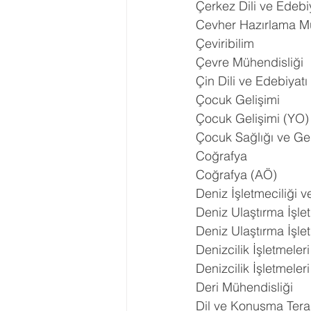
Çerkez Dili ve Edebi
Cevher Hazırlama Mü
Çeviribilim
Çevre Mühendisliği
Çin Dili ve Edebiyatı
Çocuk Gelişimi
Çocuk Gelişimi (YO)
Çocuk Sağlığı ve Gel
Coğrafya
Coğrafya (AÖ)
Deniz İşletmeciliği v
Deniz Ulaştırma İşle
Deniz Ulaştırma İşle
Denizcilik İşletmeler
Denizcilik İşletmeler
Deri Mühendisliği
Dil ve Konuşma Tera