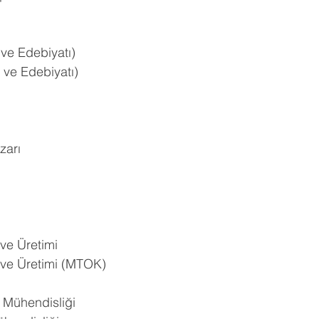
i ve Edebiyatı)
i ve Edebiyatı)
zarı
 ve Üretimi
ı ve Üretimi (MTOK)
k Mühendisliği