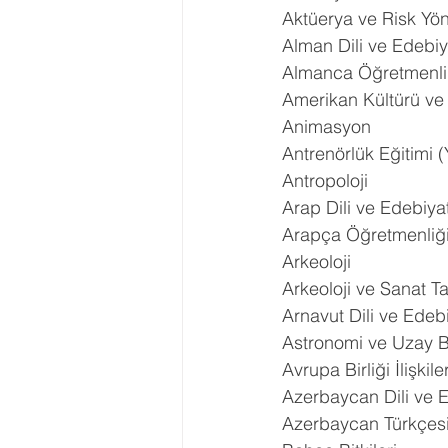
Aktüerya ve Risk Yön
Alman Dili ve Edebiy
Almanca Öğretmenli
Amerikan Kültürü ve
Animasyon
Antrenörlük Eğitimi 
Antropoloji
Arap Dili ve Edebiyat
Arapça Öğretmenliğ
Arkeoloji
Arkeoloji ve Sanat Ta
Arnavut Dili ve Edebi
Astronomi ve Uzay Bi
Avrupa Birliği İlişkiler
Azerbaycan Dili ve E
Azerbaycan Türkçesi