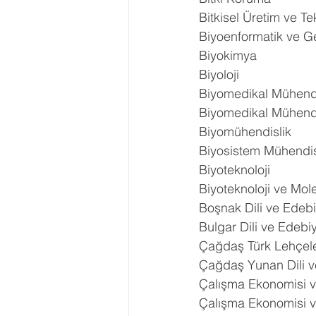
Bitkisel Üretim ve Tek
Biyoenformatik ve G
Biyokimya
Biyoloji
Biyomedikal Mühendi
Biyomedikal Mühend
Biyomühendislik
Biyosistem Mühendis
Biyoteknoloji
Biyoteknoloji ve Mole
Boşnak Dili ve Edebi
Bulgar Dili ve Edebiy
Çağdaş Türk Lehçeler
Çağdaş Yunan Dili v
Çalışma Ekonomisi ve 
Çalışma Ekonomisi ve 