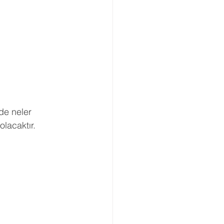
Boşanma Danışmanlığı
de neler 
lacaktır.