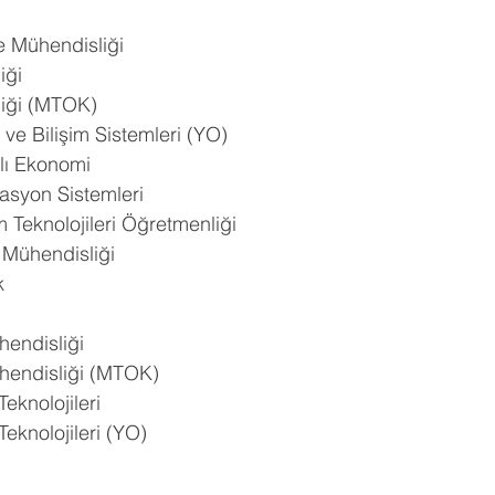
ve Mühendisliği
iği
liği (MTOK)
i ve Bilişim Sistemleri (YO)
lı Ekonomi
asyon Sistemleri
m Teknolojileri Öğretmenliği
m Mühendisliği
k
hendisliği
ühendisliği (MTOK)
Teknolojileri
Teknolojileri (YO)