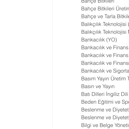
Bahçe Bitkileri
Bahçe Bitkileri Üret
Bahçe ve Tarla Bitkil
Balıkçılık Teknolojisi
Balıkçılık Teknolojisi
Bankacılık (YO)
Bankacılık ve Finans
Bankacılık ve Finans
Bankacılık ve Finan
Bankacılık ve Sigorta
Basım Yayın Üretim T
Basın ve Yayın
Batı Dilleri İngiliz Di
Beden Eğitimi ve Sp
Beslenme ve Diyetet
Beslenme ve Diyetet
Bilgi ve Belge Yönet