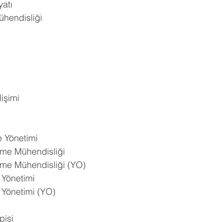
yatı
hendisliği
işimi
e Yönetimi
tme Mühendisliği
tme Mühendisliği (YO)
i Yönetimi
i Yönetimi (YO)
pisi