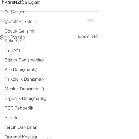
Anne-Baba Eğitimi
Dil Gelişimi
Çocuk Psikolojisi
Çocuk Gelişimi
Hepsini Gör
Son Yazılar
Kekemelik
TYT-AYT
Eğitim Danışmanlığı
Aile Danışmanlığı
Psikolojik Danışman
Meslek Danışmanlığı
Ergenlik Danışmanlığı
PDR Rehberlik
Psikoloji
Tercih Danışmanı
Öğrenci Koçluğu