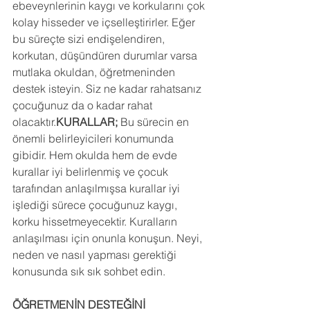
ebeveynlerinin kaygı ve korkularını çok 
kolay hisseder ve içselleştirirler. Eğer 
bu süreçte sizi endişelendiren, 
korkutan, düşündüren durumlar varsa 
mutlaka okuldan, öğretmeninden 
destek isteyin. Siz ne kadar rahatsanız 
çocuğunuz da o kadar rahat 
olacaktır.
KURALLAR;
 Bu sürecin en 
önemli belirleyicileri konumunda 
gibidir. Hem okulda hem de evde 
kurallar iyi belirlenmiş ve çocuk 
tarafından anlaşılmışsa kurallar iyi 
işlediği sürece çocuğunuz kaygı, 
korku hissetmeyecektir. Kuralların 
anlaşılması için onunla konuşun. Neyi, 
neden ve nasıl yapması gerektiği 
konusunda sık sık sohbet edin.
ÖĞRETMENİN DESTEĞİNİ 