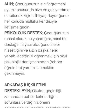
ALIN;
 Çocuğunuzun sınıf öğretmeni 
uyum konusunda size en çok yardımcı 
olabilecek kişidir. İhtiyaç duyduğunuz 
her konuda mutlaka kendisiyle 
iletişime geçin.
PSİKOLOJİK DESTEK;
 Çocuğunuzun 
ruhsal olarak ne yaşadığını, nasıl bir 
desteğe ihtiyacı olduğunu, neler 
hissettiğini ve sizin başka neler 
yapabileceğinizi öğrenmek için okul 
psikolojik danışmanından (rehber 
öğretmen) yardım istemekten 
çekinmeyin.
ARKADAŞ İLİŞKİLERİNİ 
DESTEKLEYİN; 
Okulda geçirdiği 
zamandan bahsederken diğer 
sorunlara verdiğiniz önemi 