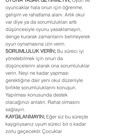
OYUNA YASAK GETİRMEYİN;
 Oyun ve 
oyuncaklar hala onun için öğrenme, 
gelişim ve rahatlama alanı. Artık okul 
var diye ya da sorumlulukları arttı 
düşüncesiyle oyunu yasaklamayın, 
denge kurarak zamanlarını belirleyerek 
oyun oynamasına izin verin.
SORUMLULUK VERİN;
 Bu süreci iyi 
yönetebilmek için onun da 
düşüncelerini alarak ona sorumluluklar 
verin. Neyi ne kadar yapması 
gerektiğine dair yeni okul düzeniyle 
birlikte sorumluluklarını konuşun. 
Yapılması konusunda destek 
olacağınızı anlatın. Rahat olmasını 
sağlayın.
KAYGILANMAYIN;
 Eğer siz bu süreçte 
kaygılıysanız uyum süreci bir o kadar 
zorlu geçecektir. Çocuklar 