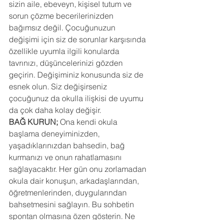
sizin aile, ebeveyn, kişisel tutum ve 
sorun çözme becerilerinizden 
bağımsız değil. Çocuğunuzun 
değişimi için siz de sorunlar karşısında 
özellikle uyumla ilgili konularda 
tavrınızı, düşüncelerinizi gözden 
geçirin. Değişiminiz konusunda siz de 
esnek olun. Siz değişirseniz 
çocuğunuz da okulla ilişkisi de uyumu 
da çok daha kolay değişir.
BAĞ KURUN;
 Ona kendi okula 
başlama deneyiminizden, 
yaşadıklarınızdan bahsedin, bağ 
kurmanızı ve onun rahatlamasını 
sağlayacaktır. Her gün onu zorlamadan 
okula dair konuşun, arkadaşlarından, 
öğretmenlerinden, duygularından 
bahsetmesini sağlayın. Bu sohbetin 
spontan olmasına özen gösterin. Ne 