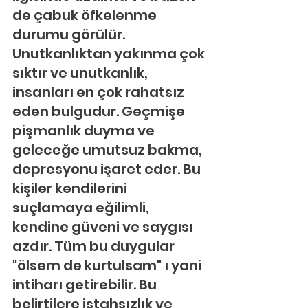
de çabuk öfkelenme 
durumu görülür. 
Unutkanlıktan yakınma çok 
sıktır ve unutkanlık, 
insanları en çok rahatsız 
eden bulgudur. Geçmişe 
pişmanlık duyma ve 
geleceğe umutsuz bakma, 
depresyonu işaret eder. Bu 
kişiler kendilerini 
suçlamaya eğilimli, 
kendine güveni ve saygısı 
azdır. Tüm bu duygular 
"ölsem de kurtulsam" ı yani 
intiharı getirebilir. Bu 
belirtilere iştahsızlık ve 