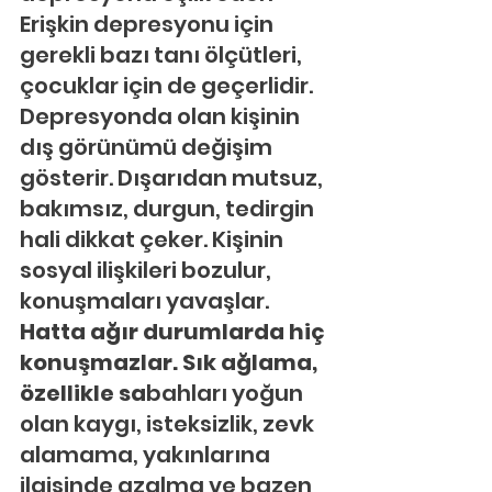
Erişkin depresyonu için 
gerekli bazı tanı ölçütleri, 
çocuklar için de geçerlidir. 
Depresyonda olan kişinin 
dış görünümü değişim 
gösterir. Dışarıdan mutsuz, 
bakımsız, durgun, tedirgin 
hali dikkat çeker. Kişinin 
sosyal ilişkileri bozulur, 
konuşmaları yavaşlar. 
Hatta ağır durumlarda hiç 
konuşmazlar. Sık ağlama, 
özellikle sa
bahları yoğun 
olan kaygı, isteksizlik, zevk 
alamama, yakınlarına 
ilgisinde azalma ve bazen 