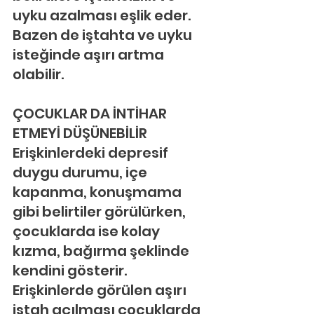
uyku azalması eşlik eder. 
Bazen de iştahta ve uyku 
isteğinde aşırı artma 
olabilir.
ÇOCUKLAR DA İNTİHAR 
ETMEYİ DÜŞÜNEBİLİR
Erişkinlerdeki depresif 
duygu durumu, içe 
kapanma, konuşmama 
gibi belirtiler görülürken, 
çocuklarda ise kolay 
kızma, bağırma şeklinde 
kendini gösterir. 
Erişkinlerde görülen aşırı 
iştah açılması çocuklarda 