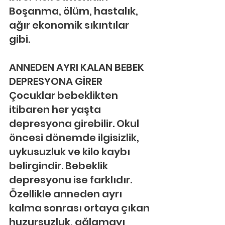
Boşanma, ölüm, hastalık, 
ağır ekonomik sıkıntılar 
gibi.
ANNEDEN AYRI KALAN BEBEK 
DEPRESYONA GİRER
Çocuklar bebeklikten 
itibaren her yaşta 
depresyona girebilir. Okul 
öncesi dönemde ilgisizlik, 
uykusuzluk ve kilo kaybı 
belirgindir. Bebeklik 
depresyonu ise farklıdır. 
Özellikle anneden ayrı 
kalma sonrası ortaya çıkan 
huzursuzluk, ağlamayı 