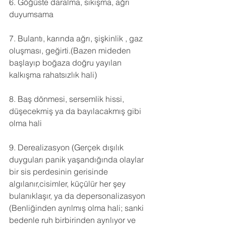
6. Göğüste daralma, sıkışma, ağrı 
duyumsama
7. Bulantı, karında ağrı, şişkinlik , gaz 
oluşması, geğirti.(Bazen mideden 
başlayıp boğaza doğru yayılan 
kalkışma rahatsızlık hali)
8. Baş dönmesi, sersemlik hissi, 
düşecekmiş ya da bayılacakmış gibi 
olma hali
9. Derealizasyon (Gerçek dışılık 
duyguları panik yaşandığında olaylar 
bir sis perdesinin gerisinde 
algılanır,cisimler, küçülür her şey 
bulanıklaşır, ya da depersonalizasyon 
(Benliğinden ayrılmış olma hali; sanki 
bedenle ruh birbirinden ayrılıyor ve 