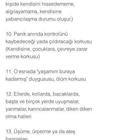
kişide kendisini hissedememe, 
algılayamama, kendisine 
yabancılaşma durumu oluşur.)
10. Panik anında kontrolünü 
kaybedeceği yada çıldıracağı korkusu 
(Kendisine, çocuklara, çevreye zarar 
verme korkusu)
11. O esnada "yaşamım buraya 
kadarmış" duygususu, ölüm korkusu
12. Ellerde, kollarda, bacaklarda, 
başta ve birçok yerde uyuşmalar, 
yanmalar, karıncalanmalar, diken diken 
olma halleri
13. Üşüme, ürperme ya da ateş 
basmaları