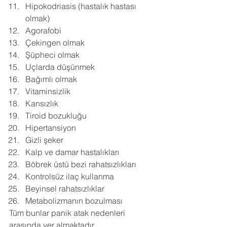
Hipokodriasis (hastalık hastası 
olmak) 
Agorafobi 
Çekingen olmak 
Şüpheci olmak 
Uçlarda düşünmek 
Bağımlı olmak 
Vitaminsizlik 
Kansızlık 
Tiroid bozukluğu 
Hipertansiyon 
Gizli şeker 
Kalp ve damar hastalıkları 
Böbrek üstü bezi rahatsızlıkları 
Kontrolsüz ilaç kullanma 
Beyinsel rahatsızlıklar 
Metabolizmanın bozulması
Tüm bunlar panik atak nedenleri 
arasında yer almaktadır.