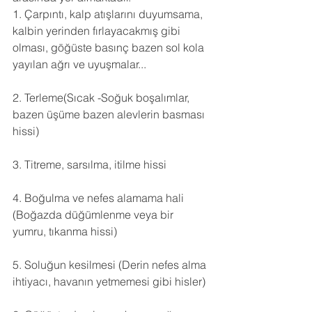
1. Çarpıntı, kalp atışlarını duyumsama, 
kalbin yerinden fırlayacakmış gibi 
olması, göğüste basınç bazen sol kola 
yayılan ağrı ve uyuşmalar...
2. Terleme(Sıcak -Soğuk boşalımlar, 
bazen üşüme bazen alevlerin basması 
hissi)
3. Titreme, sarsılma, itilme hissi
4. Boğulma ve nefes alamama hali 
(Boğazda düğümlenme veya bir 
yumru, tıkanma hissi)
5. Soluğun kesilmesi (Derin nefes alma 
ihtiyacı, havanın yetmemesi gibi hisler)