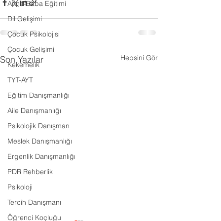
Anne-Baba Eğitimi
Dil Gelişimi
Çocuk Psikolojisi
Çocuk Gelişimi
Hepsini Gör
Son Yazılar
Kekemelik
TYT-AYT
Eğitim Danışmanlığı
Aile Danışmanlığı
Psikolojik Danışman
Meslek Danışmanlığı
Ergenlik Danışmanlığı
PDR Rehberlik
Psikoloji
Tercih Danışmanı
Öğrenci Koçluğu