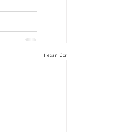
Boşanma Danışmanlığı
Hepsini Gör