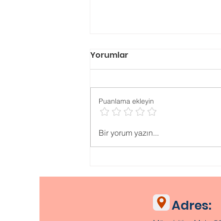
Yorumlar
Puanlama ekleyin
Gaziantep Pedagog
Bir yorum yazın...
Adres: