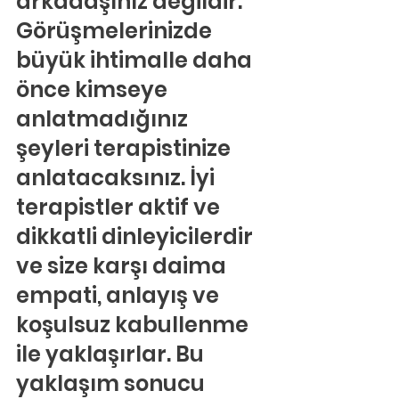
arkadaşınız değildir.
Görüşmelerinizde 
büyük ihtimalle daha 
önce kimseye 
anlatmadığınız 
şeyleri terapistinize 
anlatacaksınız. İyi 
terapistler aktif ve 
dikkatli dinleyicilerdir 
ve size karşı daima 
empati, anlayış ve 
koşulsuz kabullenme 
ile yaklaşırlar. Bu 
yaklaşım sonucu 