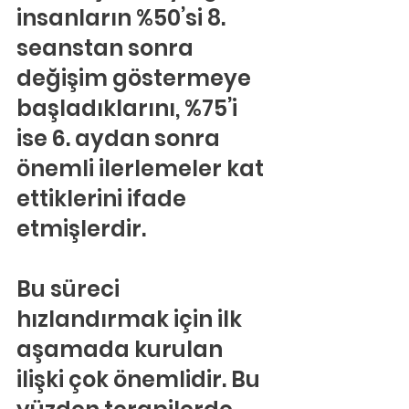
insanların %50’si 8. 
seanstan sonra 
değişim göstermeye 
başladıklarını, %75’i 
ise 6. aydan sonra 
önemli ilerlemeler kat 
ettiklerini ifade 
etmişlerdir.
Bu süreci 
hızlandırmak için ilk 
aşamada kurulan 
ilişki çok önemlidir. Bu 