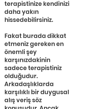
terapistinize kendinizi 
daha yakın 
hissedebilirsiniz.
Fakat burada dikkat 
etmeniz gereken en 
önemli şey 
karşınızdakinin 
sadece terapistiniz 
olduğudur. 
Arkadaşlıklarda 
karşılıklı bir duygusal 
alış veriş söz 
konusudur. Ancak 