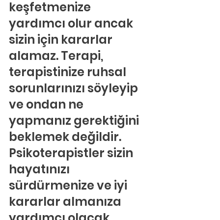
keşfetmenize 
yardımcı olur ancak 
sizin için kararlar 
alamaz. Terapi, 
terapistinize ruhsal 
sorunlarınızı söyleyip 
ve ondan ne 
yapmanız gerektiğini 
beklemek değildir. 
Psikoterapistler sizin 
hayatınızı 
sürdürmenize ve iyi 
kararlar almanıza 
yardımcı olacak 