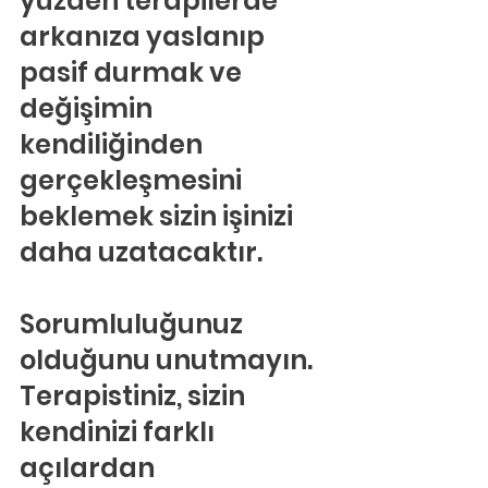
yüzden terapilerde 
arkanıza yaslanıp 
pasif durmak ve 
değişimin 
kendiliğinden 
gerçekleşmesini 
beklemek sizin işinizi 
daha uzatacaktır.
Sorumluluğunuz 
olduğunu unutmayın.
Terapistiniz, sizin 
kendinizi farklı 
açılardan 