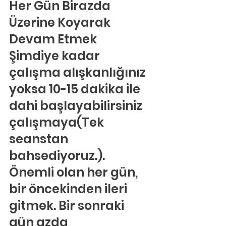
Her Gün Birazda 
Üzerine Koyarak 
Devam Etmek
Şimdiye kadar 
çalışma alışkanlığınız 
yoksa 10-15 dakika ile 
dahi başlayabilirsiniz 
çalışmaya(Tek 
seanstan 
bahsediyoruz.). 
Önemli olan her gün, 
bir öncekinden ileri 
gitmek. Bir sonraki 
gün azda 