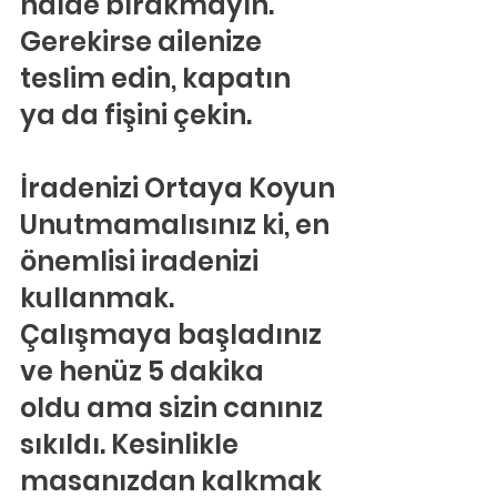
halde bırakmayın. 
Gerekirse ailenize 
teslim edin, kapatın 
ya da fişini çekin.
İradenizi Ortaya Koyun
Unutmamalısınız ki, en 
önemlisi iradenizi 
kullanmak. 
Çalışmaya başladınız 
ve henüz 5 dakika 
oldu ama sizin canınız 
sıkıldı. Kesinlikle 
masanızdan kalkmak 