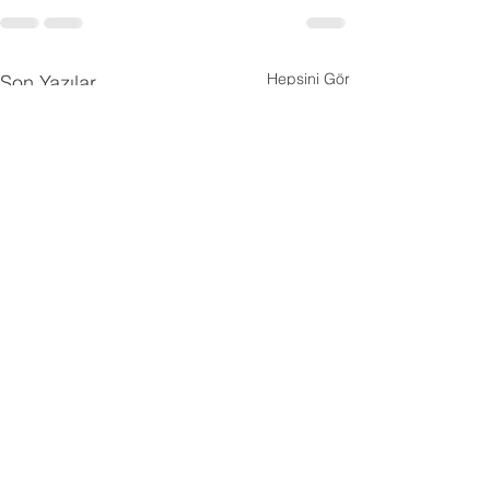
Hepsini Gör
Son Yazılar