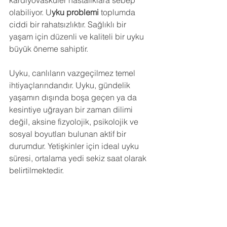
kardiyovasküler hastalıklara sebep 
olabiliyor. U
yku problemi
 toplumda 
ciddi bir rahatsızlıktır. Sağlıklı bir 
yaşam için düzenli ve kaliteli bir uyku 
büyük öneme sahiptir.
Uyku, canlıların vazgeçilmez temel 
ihtiyaçlarındandır. Uyku, gündelik 
yaşamın dışında boşa geçen ya da 
kesintiye uğrayan bir zaman dilimi 
değil, aksine fizyolojik, psikolojik ve 
sosyal boyutları bulunan aktif bir 
durumdur. Yetişkinler için ideal uyku 
süresi, ortalama yedi sekiz saat olarak 
belirtilmektedir.