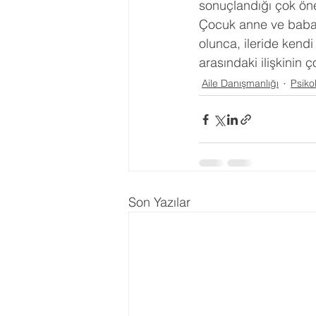
sonuçlandığı çok önem
Çocuk anne ve babası
olunca, ileride kendi
arasındaki ilişkinin ç
Aile Danışmanlığı
Psiko
Son Yazılar