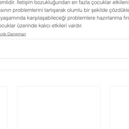
lidir. İletişim bozukluğundan en fazla çocuklar etkileni
nın problemlerini tartışarak olumlu bir şekilde çözdükle
 yaşamında karşılaşabileceği problemlere hazırlanma fırsa
ocuklar üzerinde kalıcı etkileri vardır.
lojik Danışman