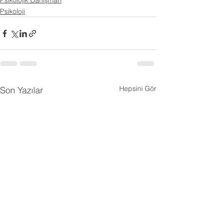
Psikolojik Danışman
Psikoloji
Hepsini Gör
Son Yazılar