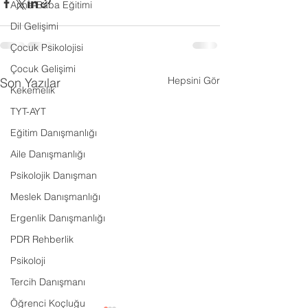
Anne-Baba Eğitimi
Dil Gelişimi
Çocuk Psikolojisi
Çocuk Gelişimi
Hepsini Gör
Son Yazılar
Kekemelik
TYT-AYT
Eğitim Danışmanlığı
Aile Danışmanlığı
Psikolojik Danışman
Meslek Danışmanlığı
Ergenlik Danışmanlığı
PDR Rehberlik
Psikoloji
Tercih Danışmanı
Öğrenci Koçluğu