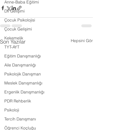
Anne-Baba Eğitimi
Dil Gelişimi
Çocuk Psikolojisi
Çocuk Gelişimi
Kekemelik
Hepsini Gör
Son Yazılar
TYT-AYT
Eğitim Danışmanlığı
Aile Danışmanlığı
Psikolojik Danışman
Meslek Danışmanlığı
Ergenlik Danışmanlığı
PDR Rehberlik
Psikoloji
Tercih Danışmanı
Öğrenci Koçluğu