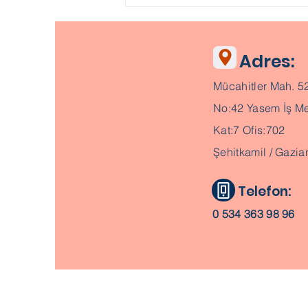
Adres:
Mücahitler Mah. 5
No:42 Yasem İş Me
Kat:7 Ofis:702
Şehitkamil / Gazia
Telefon:
0 534 363 98 96