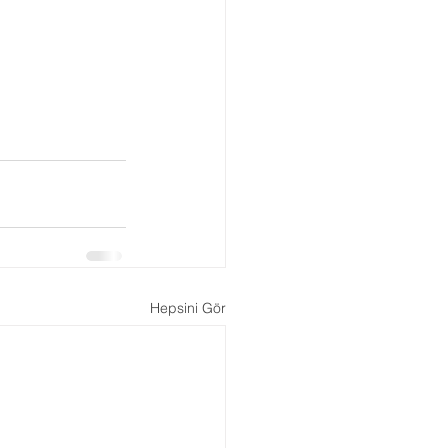
Boşanma Danışmanlığı
Hepsini Gör