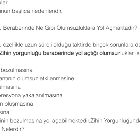
ler
nun başlıca nedenleridir.
u Beraberinde Ne Gibi Olumsuzluklara Yol Açmaktadır?
 özellikle uzun süreli olduğu taktirde birçok sorunlara da
 Zihin yorgunluğu beraberinde yol açtığı olumsu
zluklar i
n bozulmasına 
antının olumsuz etkilenmesine 
ulmasına 
resyona yakalanılmasına 
n oluşmasına 
sına 
nin bozulmasına yol açabilmektedir.Zihin Yorgunluğund
 Nelerdir?