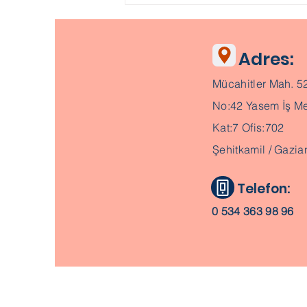
Adres:
Mücahitler Mah. 5
No:42 Yasem İş Me
Kat:7 Ofis:702
Şehitkamil / Gazia
Telefon:
0 534 363 98 96