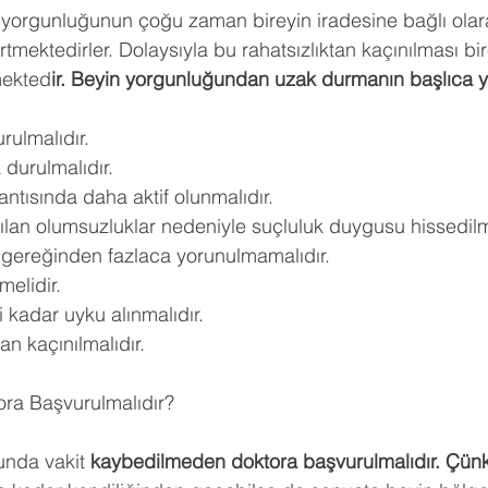
yorgunluğunun çoğu zaman bireyin iradesine bağlı olar
irtmektedirler. Dolaysıyla bu rahatsızlıktan kaçınılması bir
mekted
ir. Beyin yorgunluğundan uzak durmanın başlıca yol
rulmalıdır.
durulmalıdır.
antısında daha aktif olunmalıdır.
lan olumsuzluklar nedeniyle suçluluk duygusu hissedilm
 gereğinden fazlaca yorunulmamalıdır.
melidir.
i kadar uyku alınmalıdır.
an kaçınılmalıdır.
ra Başvurulmalıdır?
unda vakit
 kaybedilmeden doktora başvurulmalıdır. Çün