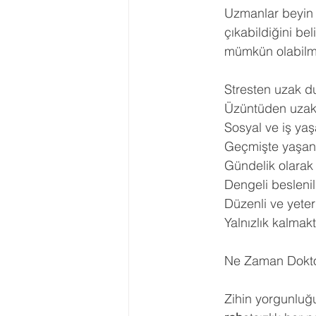
Uzmanlar beyin 
çıkabildiğini bel
mümkün olabil
Stresten uzak du
Üzüntüden uzak 
Sosyal ve iş yaş
Geçmişte yaşanı
Gündelik olarak
Dengeli beslenil
Düzenli ve yeter
Yalnızlık kalmakt
Ne Zaman Dokto
Zihin yorgunluğ