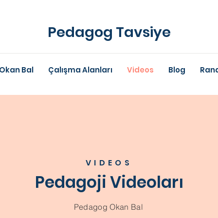
Pedagog Tavsiye
Okan Bal
Çalışma Alanları
Videos
Blog
Rand
VIDEOS
Pedagoji Videoları
Pedagog Okan Bal