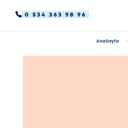
0 534 363 98 96
AnaSayfa