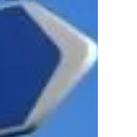
Evlilik
Terapisi