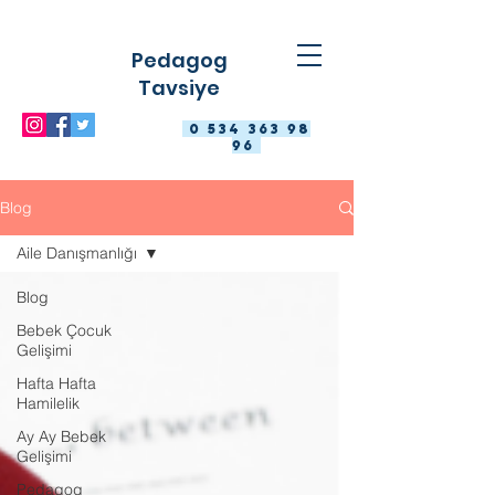
Pedagog
Tavsiye
0 534 363 98
96
Blog
Aile Danışmanlığı
Blog
Bebek Çocuk
Gelişimi
Hafta Hafta
Hamilelik
Ay Ay Bebek
Gelişimi
Pedagog