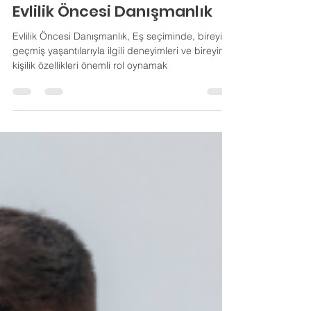
10 Haz 2024
1 dakikada okunur
Evlilik Öncesi Danışmanlık
Evlilik Öncesi Danışmanlık, Eş seçiminde, bireyin
geçmiş yaşantılarıyla ilgili deneyimleri ve bireyin
kişilik özellikleri önemli rol oynamak