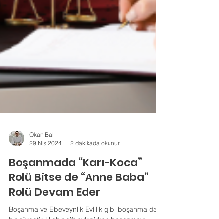
Okan Bal
29 Nis 2024
2 dakikada okunur
Boşanmada “Karı-Koca”