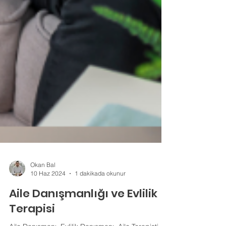
Okan Bal
10 Haz 2024
1 dakikada okunur