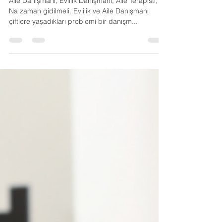
Aile Danışmanlığı ve Evlilik
Terapisi
Aile Danışmanı, Evlilik Danışmanı, Aile Terapisti,
Na zaman gidilmeli. Evlilik ve Aile Danışmanı
çiftlere yaşadıkları problemi bir danışm...