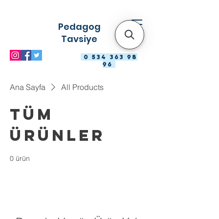
Pedagog
Tavsiye
0 534 363 98
96
Ana Sayfa
All Products
Tüm
Ürünler
0 ürün