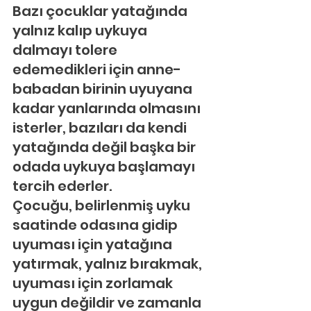
Bazı çocuklar yatağında 
yalnız kalıp uykuya 
dalmayı tolere 
edemedikleri için anne-
babadan birinin uyuyana 
kadar yanlarında olmasını 
isterler, bazıları da kendi 
yatağında değil başka bir 
odada uykuya başlamayı 
tercih ederler.
Çocuğu, belirlenmiş uyku 
saatinde odasına gidip 
uyuması için yatağına 
yatırmak, yalnız bırakmak, 
uyuması için zorlamak 
uygun değildir ve zamanla 