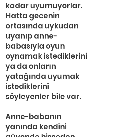
kadar uyumuyorlar. 
Hatta gecenin 
ortasında uykudan 
uyanıp anne-
babasıyla oyun 
oynamak istediklerini 
ya da onların 
yatağında uyumak 
istediklerini 
söyleyenler bile var.
Anne-babanın 
yanında kendini 
güvende hisseden 