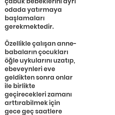
çabuk bebeklerini ayrı 
odada yatırmaya 
başlamaları 
gerekmektedir.
Özellikle çalışan anne-
babaların çocukları 
öğle uykularını uzatıp, 
ebeveynleri eve 
geldikten sonra onlar 
ile birlikte 
geçirecekleri zamanı 
arttırabilmek için 
gece geç saatlere 