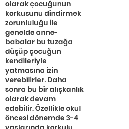
olarak çocuğunun 
korkusunu dindirmek 
zorunluluğu ile 
genelde anne-
babalar bu tuzağa 
düşüp çocuğun 
kendileriyle 
yatmasına izin 
verebilirler. Daha 
sonra bu bir alışkanlık 
olarak devam 
edebilir. Özellikle okul 
öncesi dönemde 3-4 
yaşlarında korkulu 