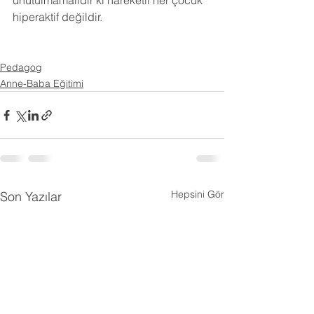
unutulmamalıdır ki hareketli her çocuk 
hiperaktif değildir.
Pedagog
Anne-Baba Eğitimi
Hepsini Gör
Son Yazılar