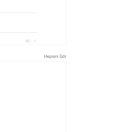
Boşanma Danışmanlığı
Hepsini Gör