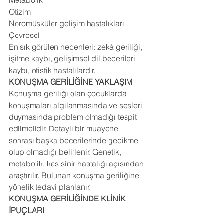
Metabolik 
Otizim 
Noromüsküler gelişim hastalıkları 
Çevresel 
En sık görülen nedenleri: zekâ geriliği, 
işitme kaybı, gelişimsel dil becerileri 
kaybı, otistik hastalılardır. 
KONUŞMA GERİLİĞİNE YAKLAŞIM
Konuşma geriliği olan çocuklarda 
konuşmaları algılanmasında ve sesleri 
duymasında problem olmadığı tespit 
edilmelidir. Detaylı bir muayene 
sonrası başka becerilerinde gecikme 
olup olmadığı belirlenir. Genetik, 
metabolik, kas sinir hastalığı açısından 
araştırılır. Bulunan konuşma geriliğine 
yönelik tedavi planlanır. 
KONUŞMA GERİLİĞİNDE KLİNİK 
İPUÇLARI