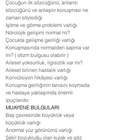
Çocuğun ilk sözcüğünü, anlamlı 
sözcüğünü ve anlaşılır konuşması ne 
zaman söylediği 
İşitme ve görme problemi varlığı 
Nörolojik gelişimi normal mi? 
Çocukta gelişme geriliği varlığı 
Konuşmasında normalden sapma var 
mı? ( otizm bulgusu olabilir ) 
Ailesel yoksunluk, ilgisizlik var mı? 
Ailesel bilinen hastalık varlığı 
Konvülsiyon hikâyesi varlığı 
Konuşma geriliğinin tanısını koymada 
ve hastaya yaklaşımda önemli 
ipuçlarıdır. 
MUAYENE BULGULARI
Baş çevresinde büyüklük veya 
küçüklük varlığı 
Anormal yüz görünümü varlığı 
Şekil bozukluğu olan kulak ve göz 