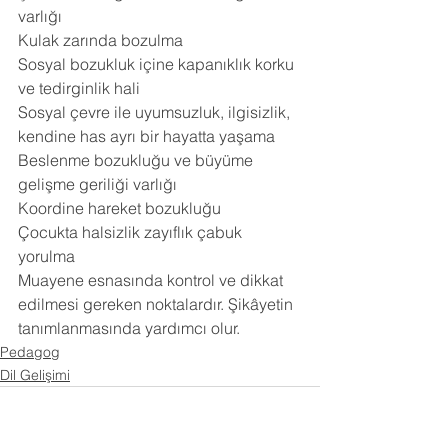
varlığı 
Kulak zarında bozulma 
Sosyal bozukluk içine kapanıklık korku 
ve tedirginlik hali 
Sosyal çevre ile uyumsuzluk, ilgisizlik, 
kendine has ayrı bir hayatta yaşama 
Beslenme bozukluğu ve büyüme 
gelişme geriliği varlığı 
Koordine hareket bozukluğu 
Çocukta halsizlik zayıflık çabuk 
yorulma 
Muayene esnasında kontrol ve dikkat 
edilmesi gereken noktalardır. Şikâyetin 
tanımlanmasında yardımcı olur.
Pedagog
Dil Gelişimi