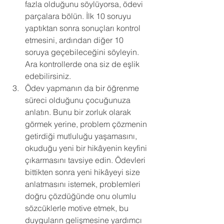
fazla olduğunu söylüyorsa, ödevi 
parçalara bölün. İlk 10 soruyu 
yaptıktan sonra sonuçları kontrol 
etmesini, ardından diğer 10 
soruya geçebileceğini söyleyin. 
Ara kontrollerde ona siz de eşlik 
edebilirsiniz. 
Ödev yapmanın da bir öğrenme 
süreci olduğunu çocuğunuza 
anlatın. Bunu bir zorluk olarak 
görmek yerine, problem çözmenin 
getirdiği mutluluğu yaşamasını, 
okuduğu yeni bir hikâyenin keyfini 
çıkarmasını tavsiye edin. Ödevleri 
bittikten sonra yeni hikâyeyi size 
anlatmasını istemek, problemleri 
doğru çözdüğünde onu olumlu 
sözcüklerle motive etmek, bu 
duyguların gelişmesine yardımcı 