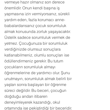
vermeye hazır olmanız son derece 
önemlidir. Onun kendi başına iş 
yapmasına izin vermiyorsanız, sürekli 
yardım eden, fazla korumacı anne-
babalardansanız çocuk sorumluluk 
almak konusunda zorluk yaşayacaktır. 
Üstelik sadece sorumluluk vermek de 
yetmez. Çocuğunuza bir sorumluluk 
verdiğinizde olumsuz sonuçlara 
katlanabilmeniz, olumlu sonuçları ise 
ödüllendirmeniz gerekir. Bu tutum 
çocukların sorumluluk almayı 
öğrenmelerine de yardımcı olur. Şunu 
unutmayın, sorumluluk almak belirli bir 
yaştan sonra başlayan bir öğrenme 
süreci değildir. Bu beceri, çocuğun 
doğduğu andan itibaren 
deneyimleyerek kazandığı, okul 
ortamında ise pekiştirdiği bir beceridir. 