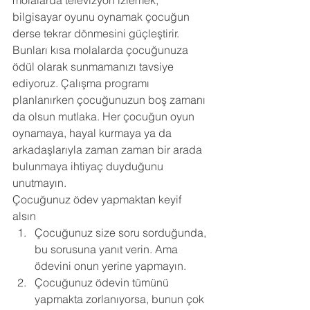
molalarda televizyon izlemek, 
bilgisayar oyunu oynamak çocuğun 
derse tekrar dönmesini güçleştirir. 
Bunları kısa molalarda çocuğunuza 
ödül olarak sunmamanızı tavsiye 
ediyoruz. Çalışma programı 
planlanırken çocuğunuzun boş zamanı 
da olsun mutlaka. Her çocuğun oyun 
oynamaya, hayal kurmaya ya da 
arkadaşlarıyla zaman zaman bir arada 
bulunmaya ihtiyaç duyduğunu 
unutmayın. 
Çocuğunuz ödev yapmaktan keyif 
alsın 
Çocuğunuz size soru sorduğunda, 
bu sorusuna yanıt verin. Ama 
ödevini onun yerine yapmayın. 
Çocuğunuz ödevin tümünü 
yapmakta zorlanıyorsa, bunun çok 