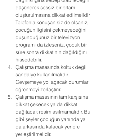
dağınıklığına sebep olabileceğini 
düşünerek sessiz bir ortam 
oluşturulmasına dikkat edilmelidir. 
Telefonla konuşan siz de olsanız, 
çocuğun ilgisini çekmeyeceğini 
düşündüğünüz bir televizyon 
programı da izleseniz, çocuk bir 
süre sonra dikkatinin dağıldığını 
hissedebilir. 
Çalışma masasında koltuk değil 
sandalye kullanılmalıdır. 
Gevşemeye yol açacak durumlar 
öğrenmeyi zorlaştırır. 
Çalışma masasının tam karşısına 
dikkat çekecek ya da dikkat 
dağıtacak resim asılmamalıdır. Bu 
gibi şeyler çocuğun yanında ya 
da arkasında kalacak yerlere 
yerleştirilmelidir. 