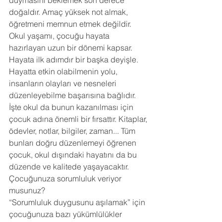
duymasını beklemek son derece 
doğaldır. Amaç yüksek not almak, 
öğretmeni memnun etmek değildir. 
Okul yaşamı, çocuğu hayata 
hazırlayan uzun bir dönemi kapsar. 
Hayata ilk adımdır bir başka deyişle. 
Hayatta etkin olabilmenin yolu, 
insanların olayları ve nesneleri 
düzenleyebilme başarısına bağlıdır. 
İşte okul da bunun kazanılması için 
çocuk adına önemli bir fırsattır. Kitaplar, 
ödevler, notlar, bilgiler, zaman... Tüm 
bunları doğru düzenlemeyi öğrenen 
çocuk, okul dışındaki hayatını da bu 
düzende ve kalitede yaşayacaktır. 
Çocuğunuza sorumluluk veriyor 
musunuz? 
“Sorumluluk duygusunu aşılamak” için 
çocuğunuza bazı yükümlülükler 