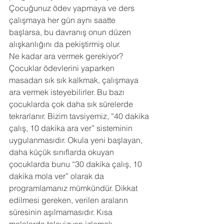
Çocuğunuz ödev yapmaya ve ders 
çalışmaya her gün aynı saatte 
başlarsa, bu davranış onun düzen 
alışkanlığını da pekiştirmiş olur. 
Ne kadar ara vermek gerekiyor? 
Çocuklar ödevlerini yaparken 
masadan sık sık kalkmak, çalışmaya 
ara vermek isteyebilirler. Bu bazı 
çocuklarda çok daha sık sürelerde 
tekrarlanır. Bizim tavsiyemiz, “40 dakika 
çalış, 10 dakika ara ver” sisteminin 
uygulanmasıdır. Okula yeni başlayan, 
daha küçük sınıflarda okuyan 
çocuklarda bunu “30 dakika çalış, 10 
dakika mola ver” olarak da 
programlamanız mümkündür. Dikkat 
edilmesi gereken, verilen araların 
süresinin aşılmamasıdır. Kısa 