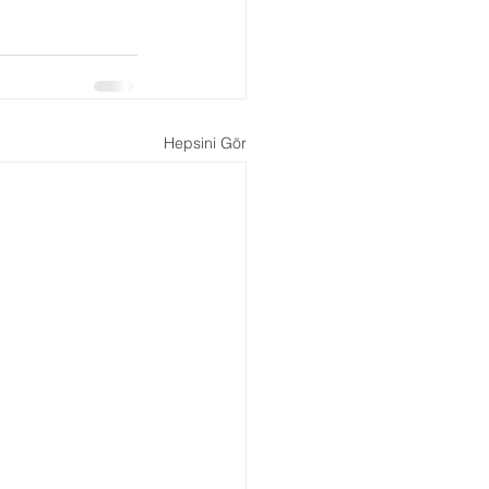
Boşanma Danışmanlığı
Hepsini Gör