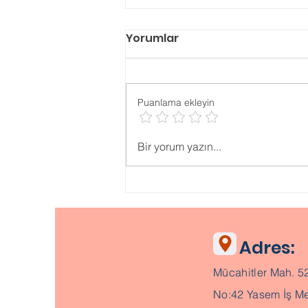
Yorumlar
Puanlama ekleyin
Psikolojik ONLİNE TESTLER
Bir yorum yazın...
Adres:
Mücahitler Mah. 5
No:42 Yasem İş Me