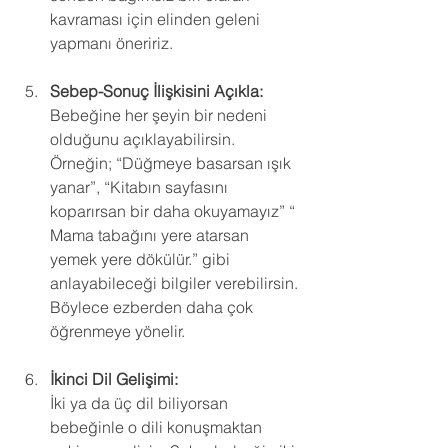
kavraması için elinden geleni 
yapmanı öneririz.
Sebep-Sonuç İlişkisini Açıkla:
Bebeğine her şeyin bir nedeni 
olduğunu açıklayabilirsin. 
Örneğin; “Düğmeye basarsan ışık 
yanar”, “Kitabın sayfasını 
koparırsan bir daha okuyamayız” “ 
Mama tabağını yere atarsan 
yemek yere dökülür.” gibi 
anlayabileceği bilgiler verebilirsin. 
Böylece ezberden daha çok 
öğrenmeye yönelir.
İkinci Dil Gelişimi:
İki ya da üç dil biliyorsan 
bebeğinle o dili konuşmaktan 