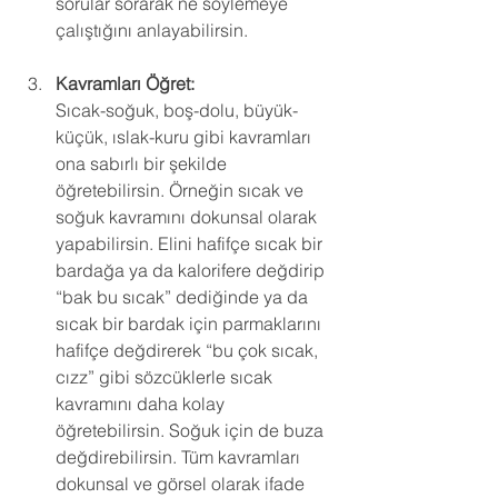
sorular sorarak ne söylemeye 
çalıştığını anlayabilirsin.
Kavramları Öğret:
Sıcak-soğuk, boş-dolu, büyük-
küçük, ıslak-kuru gibi kavramları 
ona sabırlı bir şekilde 
öğretebilirsin. Örneğin sıcak ve 
soğuk kavramını dokunsal olarak 
yapabilirsin. Elini hafifçe sıcak bir 
bardağa ya da kalorifere değdirip 
“bak bu sıcak” dediğinde ya da 
sıcak bir bardak için parmaklarını 
hafifçe değdirerek “bu çok sıcak, 
cızz” gibi sözcüklerle sıcak 
kavramını daha kolay 
öğretebilirsin. Soğuk için de buza 
değdirebilirsin. Tüm kavramları 
dokunsal ve görsel olarak ifade 