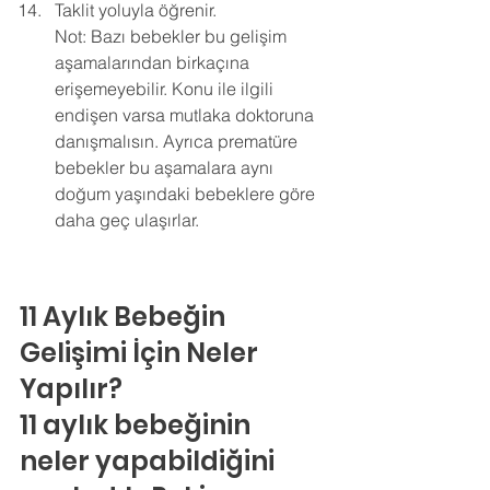
Taklit yoluyla öğrenir.
Not: Bazı bebekler bu gelişim 
aşamalarından birkaçına 
erişemeyebilir. Konu ile ilgili 
endişen varsa mutlaka doktoruna 
danışmalısın. Ayrıca prematüre 
bebekler bu aşamalara aynı 
doğum yaşındaki bebeklere göre 
daha geç ulaşırlar.
11 Aylık Bebeğin 
Gelişimi İçin Neler 
Yapılır?
11 aylık bebeğinin 
neler yapabildiğini 