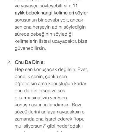
ve yavaşça söyleyebilirsin. 
11 
aylık bebek hangi kelimeleri söyler
sorusunun bir cevabı yok, ancak 
sen ona herşeyin adını söylediğin 
sürece bebeğinin söylediği 
kelimelerin listesi uzayacaktır, bize 
güvenebilirsin.
Onu Da Dinle:
Hep sen konuşacak değilsin. Evet, 
öncelik senin, çünkü sen 
öğreticisin ama konuştuğun kadar 
onu da dinlersen ve ses 
çıkarmasına izin verirsen 
konuşmasını hızlandırırsın. Bazı 
sözcüklerini anlayamayacaksın o 
zamanda ona işaret ederek “topu 
mu istiyorsun?" gibi hedef odaklı 