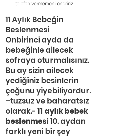
telefon vermemeni öneririz.
11 Aylık Bebeğin 
Beslenmesi
Onbirinci ayda da 
bebeğinle ailecek 
sofraya oturmalısınız. 
Bu ay sizin ailecek 
yediğiniz besinlerin 
çoğunu yiyebiliyordur. 
–tuzsuz ve baharatsız 
olarak.- 
11 aylık bebek 
beslenmesi
 10. aydan 
farklı yeni bir şey 