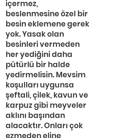
içermez, 
beslenmesine özel bir 
besin eklemene gerek 
yok. Yasak olan 
besinleri vermeden 
her yediğini daha 
pütürlü bir halde 
yedirmelisin. Mevsim 
koşulları uygunsa 
şeftali, çilek, kavun ve 
karpuz gibi meyveler 
aklını başından 
alacaktır. Onları çok 
ezmeden eline 