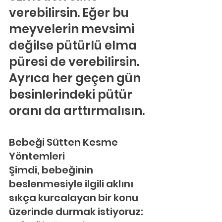
verebilirsin. Eğer bu 
meyvelerin mevsimi 
değilse pütürlü elma 
püresi de verebilirsin. 
Ayrıca her geçen gün 
besinlerindeki pütür 
oranı da arttırmalısın.
Bebeği Sütten Kesme 
Yöntemleri
Şimdi, bebeğinin 
beslenmesiyle ilgili aklını 
sıkça kurcalayan bir konu 
üzerinde durmak istiyoruz: 