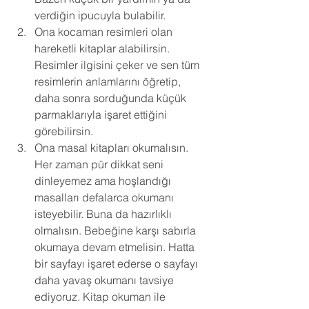
verdiğin ipucuyla bulabilir. 
Ona kocaman resimleri olan 
hareketli kitaplar alabilirsin. 
Resimler ilgisini çeker ve sen tüm 
resimlerin anlamlarını öğretip, 
daha sonra sorduğunda küçük 
parmaklarıyla işaret ettiğini 
görebilirsin. 
Ona masal kitapları okumalısın. 
Her zaman pür dikkat seni 
dinleyemez ama hoşlandığı 
masalları defalarca okumanı 
isteyebilir. Buna da hazırlıklı 
olmalısın. Bebeğine karşı sabırla 
okumaya devam etmelisin. Hatta 
bir sayfayı işaret ederse o sayfayı 
daha yavaş okumanı tavsiye 
ediyoruz. Kitap okuman ile 