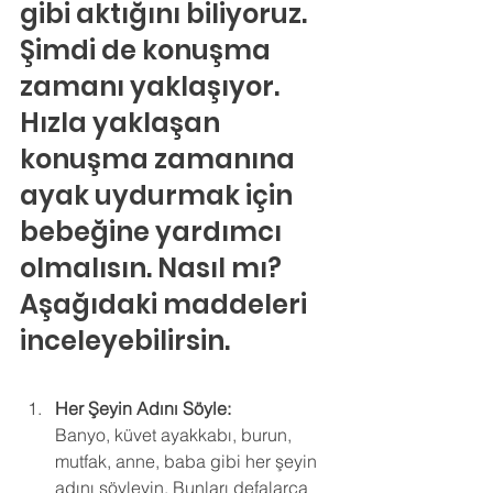
gibi aktığını biliyoruz. 
Şimdi de konuşma 
zamanı yaklaşıyor. 
Hızla yaklaşan 
konuşma zamanına 
ayak uydurmak için 
bebeğine yardımcı 
olmalısın. Nasıl mı? 
Aşağıdaki maddeleri 
inceleyebilirsin.
Her Şeyin Adını Söyle:
Banyo, küvet ayakkabı, burun, 
mutfak, anne, baba gibi her şeyin 
adını söyleyin. Bunları defalarca 