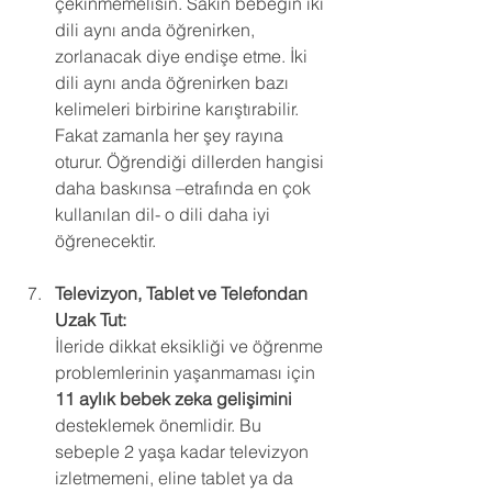
çekinmemelisin. Sakın bebeğin iki 
dili aynı anda öğrenirken, 
zorlanacak diye endişe etme. İki 
dili aynı anda öğrenirken bazı 
kelimeleri birbirine karıştırabilir. 
Fakat zamanla her şey rayına 
oturur. Öğrendiği dillerden hangisi 
daha baskınsa –etrafında en çok 
kullanılan dil- o dili daha iyi 
öğrenecektir.
Televizyon, Tablet ve Telefondan 
Uzak Tut:
İleride dikkat eksikliği ve öğrenme 
problemlerinin yaşanmaması için 
11 aylık bebek zeka gelişimini
desteklemek önemlidir. Bu 
sebeple 2 yaşa kadar televizyon 
izletmemeni, eline tablet ya da 