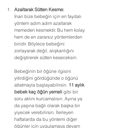
Azaltarak Sütten Kesme:
İnan bize bebeğin için en faydalı 
yöntem adım adım azaltarak 
memeden kesmektir. Bu hem kolay 
hem de en zararsız yöntemlerden 
biridir. Böylece bebeğini 
zorlayarak değil, alışkanlığını 
değiştirerek sütten keseceksin.
Bebeğinin bir öğüne ilgisini 
yitirdiğini gördüğünde o öğünü 
atlatmayla başlayabilirsin. 
11 aylık 
bebek kaç öğün yemeli
 gibi bir 
soru aklını kurcamalısın. Ayına ya 
da yaşına bağlı olarak başka bir 
yiyecek verebilirsin. İlerleyen 
haftalarda da bu yöntemi diğer 
öğünler için uygulamaya devam 