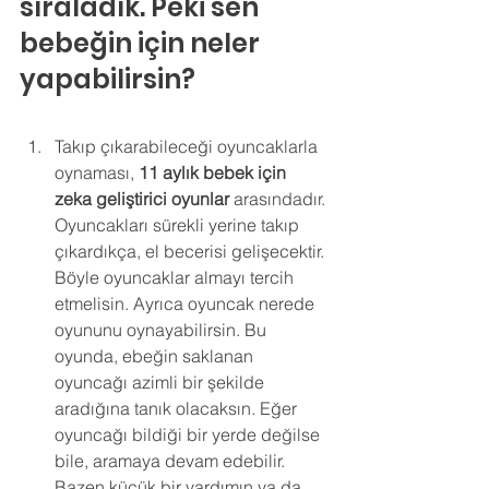
sıraladık. Peki sen 
bebeğin için neler 
yapabilirsin?
Takıp çıkarabileceği oyuncaklarla 
oynaması, 
11 aylık bebek için 
zeka geliştirici oyunlar
 arasındadır. 
Oyuncakları sürekli yerine takıp 
çıkardıkça, el becerisi gelişecektir. 
Böyle oyuncaklar almayı tercih 
etmelisin. Ayrıca oyuncak nerede 
oyununu oynayabilirsin. Bu 
oyunda, ebeğin saklanan 
oyuncağı azimli bir şekilde 
aradığına tanık olacaksın. Eğer 
oyuncağı bildiği bir yerde değilse 
bile, aramaya devam edebilir. 
Bazen küçük bir yardımın ya da 