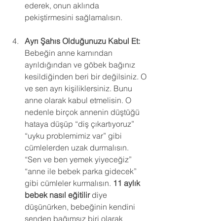
ederek, onun aklında 
pekiştirmesini sağlamalısın.
Ayrı Şahıs Olduğunuzu Kabul Et:
Bebeğin anne karnından 
ayrıldığından ve göbek bağınız 
kesildiğinden beri bir değilsiniz. O 
ve sen ayrı kişiliklersiniz. Bunu 
anne olarak kabul etmelisin. O 
nedenle birçok annenin düştüğü 
hataya düşüp “diş çıkartıyoruz” 
“uyku problemimiz var” gibi 
cümlelerden uzak durmalısın. 
“Sen ve ben yemek yiyeceğiz” 
“anne ile bebek parka gidecek” 
gibi cümleler kurmalısın. 
11 aylık 
bebek nasıl eğitilir
 diye 
düşünürken, bebeğinin kendini 
senden bağımsız biri olarak 