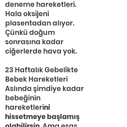
deneme hareketleri. 
Hala oksijeni 
plasentadan alıyor. 
Çünkü doğum 
sonrasına kadar 
ciğerlerde hava yok.
23 Haftalık Gebelikte 
Bebek Hareketleri
Aslında şimdiye kadar 
bebeğinin 
hareketleri
ni 
hissetmeye başlamış 
olabilirsin
. Ama esas 