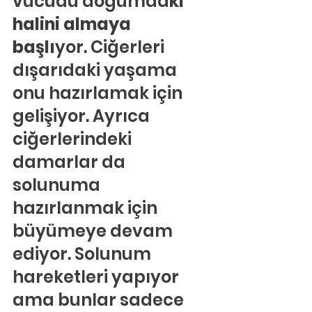
vücudu doğumda
ki 
halini almaya 
başlı
yor. Ciğerleri 
dışarıdaki yaşama 
onu hazırlamak için 
gelişiyor. Ayrıca 
ciğerlerindeki 
damarlar da 
solunuma 
hazırlanmak için 
büyümeye devam 
ediyor. Solunum 
hareketleri yapıyor 
ama bunlar sadece 