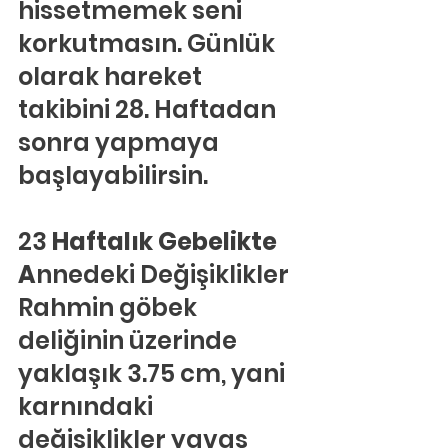
hissetmemek seni 
korkutmasın. Günlük 
olarak hareket 
takibini 28. Haftadan 
sonra yapmaya 
başlayabilirsin.
23
 Haftalık Gebelikte 
A
nnedeki Değişiklikler
Rahmin göbek 
deliğinin üzerinde 
yaklaşık 3.75 cm, yani 
karnındaki 
değişiklikler yavaş 