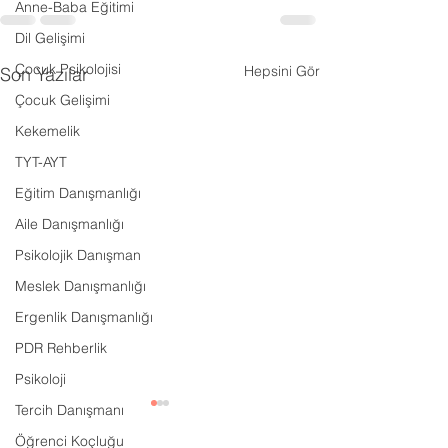
Anne-Baba Eğitimi
Dil Gelişimi
Çocuk Psikolojisi
Hepsini Gör
Son Yazılar
Çocuk Gelişimi
Kekemelik
TYT-AYT
Eğitim Danışmanlığı
Aile Danışmanlığı
Psikolojik Danışman
Meslek Danışmanlığı
Ergenlik Danışmanlığı
PDR Rehberlik
Psikoloji
Tercih Danışmanı
Öğrenci Koçluğu