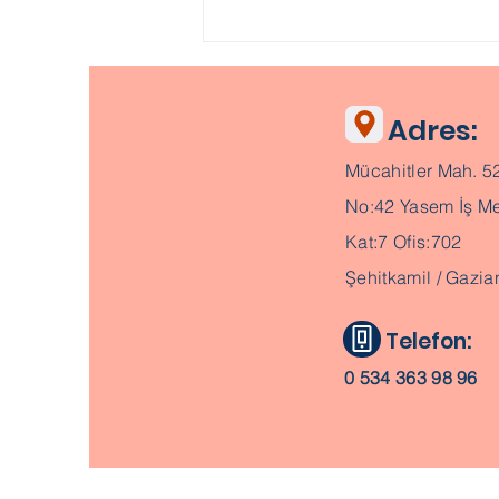
Adres:
Mücahitler Mah. 5
No:42 Yasem İş Me
Kat:7 Ofis:702
Şehitkamil / Gazia
Telefon:
0 534 363 98 96