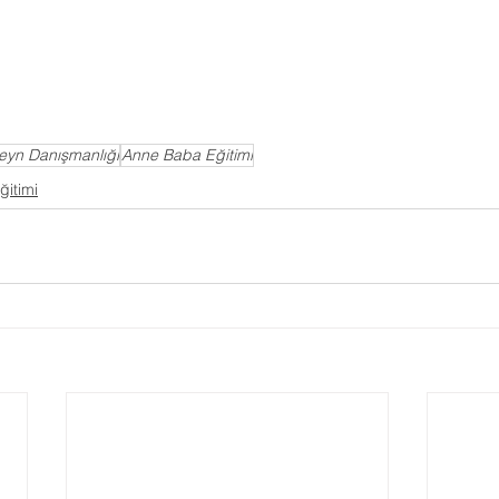
eyn Danışmanlığı
Anne Baba Eğitimi
itimi