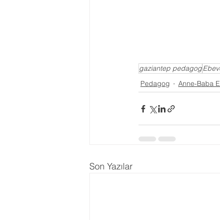
gaziantep pedagog
Ebev
Pedagog
Anne-Baba Eğ
Son Yazılar