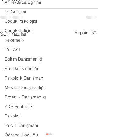
Anne-Baba Eğitimi
Dil Gelişimi
Çocuk Psikolojisi
Çocuk Gelişimi
Hepsini Gör
Son Yazılar
Kekemelik
TYT-AYT
Eğitim Danışmanlığı
Aile Danışmanlığı
Psikolojik Danışman
Meslek Danışmanlığı
Ergenlik Danışmanlığı
PDR Rehberlik
Psikoloji
Tercih Danışmanı
Öğrenci Koçluğu