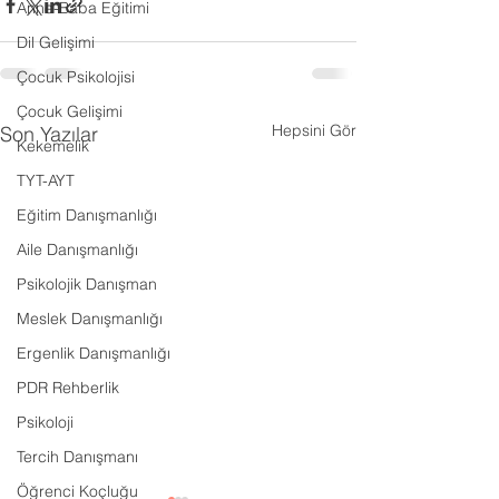
Anne-Baba Eğitimi
Dil Gelişimi
Çocuk Psikolojisi
Çocuk Gelişimi
Hepsini Gör
Son Yazılar
Kekemelik
TYT-AYT
Eğitim Danışmanlığı
Aile Danışmanlığı
Psikolojik Danışman
Meslek Danışmanlığı
Ergenlik Danışmanlığı
PDR Rehberlik
Psikoloji
Tercih Danışmanı
Öğrenci Koçluğu