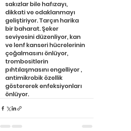
sakızlar bile hafızayı, 
dikkati ve odaklanmayı 
geliştiriyor. Tarçın harika 
bir baharat. Şeker 
seviyesini düzenliyor, kan 
ve lenf kanseri hücrelerinin 
çoğalmasını önlüyor, 
trombositlerin 
pıhtılaşmasını engelliyor , 
antimikrobik özellik 
göstererek enfeksiyonları 
önlüyor.