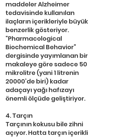
maddeler Alzheimer 
tedavisinde kullanılan 
ilaçların içerikleriyle büyük 
benzerlik gösteriyor. 
“Pharmacological 
Biochemical Behavior” 
dergisinde yayımlanan bir 
makaleye göre sadece 50 
mikrolitre (yani 1 litrenin 
20000’de biri) kadar 
adaçayı yağı hafızayı 
önemli ölçüde geliştiriyor.
4. Tarçın
Tarçının kokusu bile zihni 
açıyor. Hatta tarçın içerikli 