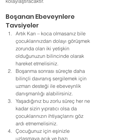
kolaylaştıracaktır. 
Boşanan Ebeveynlere 
Tavsiyeler 
Artık Karı – koca olmasanız bile 
çocuklarınızdan dolayı görüşmek 
zorunda olan iki yetişkin 
olduğunuzun bilincinde olarak 
hareket etmelisiniz. 
Boşanma sonrası süreçte daha 
bilinçli davranış sergilemek için 
uzman desteği ile ebeveynlik 
danışmanlığı alabilirsiniz. 
Yaşadığınız bu zorlu süreç her ne 
kadar sizin yıpratıcı olsa da 
çocuklarınızın ihtiyaçlarını göz 
ardı etmemelisiniz. 
Çocuğunuz için eşinizle 
uzlaşmaya açık ve bazı 