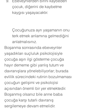
Ebeveynlerden birini kaybeden 
çocuk, diğerini de kaybetme 
kaygısı yaşayacaktır.
Çocuğunuza ayrı yaşamanın onu 
terk etmek anlamına gelmediğini 
anlatmalısınız. 
Boşanma sonrasında ebeveynler 
yaşadıkları suçluluk psikolojisiyle 
çocuğa aşırı ilgi gösterme çocuğa 
hayır dememe gibi yanlış tutum ve 
davranışlara yönelebiliyorlar; burada 
evlilik sürecindeki rutinin bozulmaması 
çocuğun gelişimi ve psikolojisi 
açısından önemli bir yer etmektedir. 
Boşanmış olsanız bile anne baba 
çocuğa karşı tutarlı davranış 
sergilemeye devam etmelidir. 