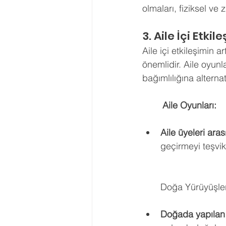
olmaları, fiziksel ve 
3. Aile İçi Etki
Aile içi etkileşimin a
önemlidir. Aile oyunla
bağımlılığına alternat
        Aile Oyunları:
Aile üyeleri aras
geçirmeyi teşvik
Doğa Yürüyüşler
Doğada yapılan 