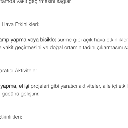
tamda vakit geçirmesini sağlar.
 Hava Etkinlikleri:
kamp yapma veya bisikle
t sürme gibi açık hava etkinlikleri
te vakit geçirmesini ve doğal ortamın tadını çıkarmasını s
ratıcı Aktiviteler:
apma, el işi
 projeleri gibi yaratıcı aktiviteler, aile içi etki
 gücünü geliştirir.
kinlikleri: