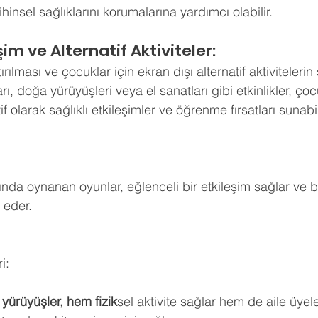
zihinsel sağlıklarını korumalarına yardımcı olabilir.
leşim ve Alternatif Aktiviteler:
rtırılması ve çocuklar için ekran dışı alternatif aktiviteleri
rı, doğa yürüyüşleri veya el sanatları gibi etkinlikler, ço
if olarak sağlıklı etkileşimler ve öğrenme fırsatları sunabil
ında oynanan oyunlar, eğlenceli bir etkileşim sağlar ve bir
 eder.
i:
yürüyüşler, hem fizik
sel aktivite sağlar hem de aile üyele