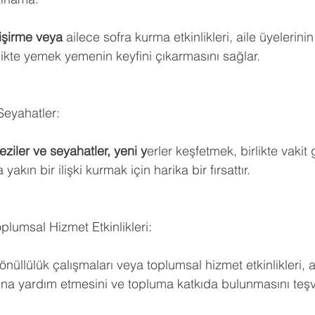
işirme veya 
ailece sofra kurma etkinlikleri, aile üyelerinin
likte yemek yemenin keyfini çıkarmasını sağlar.
 Seyahatler:
eziler ve seyahatler, yeni y
erler keşfetmek, birlikte vakit
 yakın bir ilişki kurmak için harika bir fırsattır.
plumsal Hizmet Etkinlikleri:
nüllülük çalışmaları veya toplumsal hizmet etkinlikleri, ai
rına yardım etmesini ve topluma katkıda bulunmasını teşv