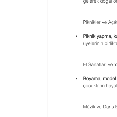
gelerek doğal or
Piknikler ve Açık
Piknik yapma, 
üyelerinin birlik
El Sanatları ve Ya
Boyama, model y
çocukların hayal
Müzik ve Dans Et