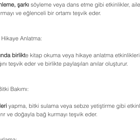
nleme, şarkı 
söyleme veya dans etme gibi etkinlikler, aile
mayı ve eğlenceli bir ortamı teşvik eder.
 Hikaye Anlatma:
ında birlikt
e kitap okuma veya hikaye anlatma etkinlikleri
nı teşvik eder ve birlikte paylaşılan anılar oluşturur.
Bitki Bakımı:
eri 
yapma, bitki sulama veya sebze yetiştirme gibi etkinlik
rır ve doğayla bağ kurmayı teşvik eder.
ırlama: