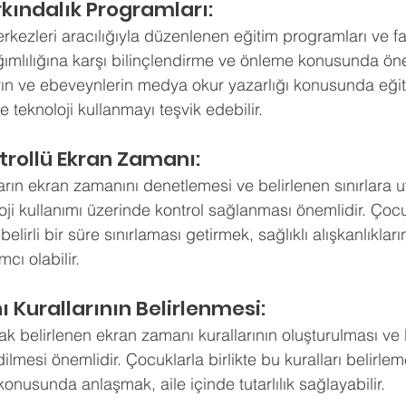
rkındalık Programları:
kezleri aracılığıyla düzenlenen eğitim programları ve fa
ağımlılığına karşı bilinçlendirme ve önleme konusunda önem
ın ve ebeveynlerin medya okur yazarlığı konusunda eğitil
e teknoloji kullanmayı teşvik edebilir.
trollü Ekran Zamanı:
rın ekran zamanını denetlemesi ve belirlenen sınırlara u
oji kullanımı üzerinde kontrol sağlanması önemlidir. Çocu
lirli bir süre sınırlaması getirmek, sağlıklı alışkanlıkları
mcı olabilir.
 Kurallarının Belirlenmesi:
rak belirlenen ekran zamanı kurallarının oluşturulması ve 
ilmesi önemlidir. Çocuklarla birlikte bu kuralları belirle
onusunda anlaşmak, aile içinde tutarlılık sağlayabilir.