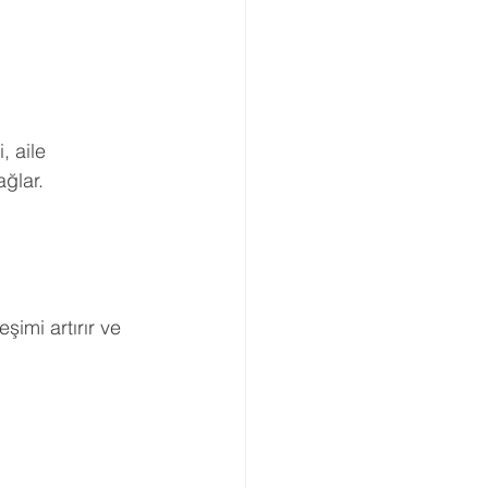
, aile 
ağlar.
leşimi artırır ve 