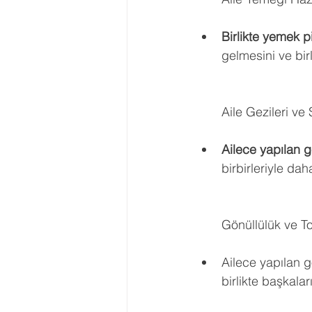
Birlikte yemek p
gelmesini ve bir
Aile Gezileri ve
Ailece yapılan g
birbirleriyle daha
Gönüllülük ve To
Ailece yapılan gö
birlikte başkala