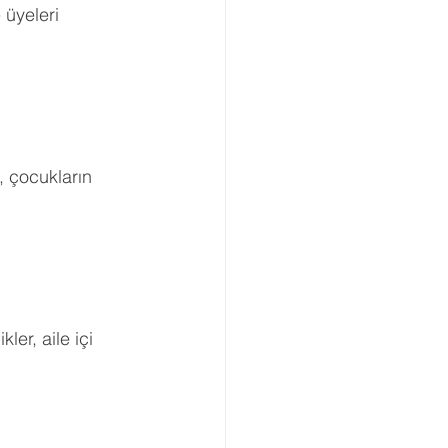
 üyeleri 
, çocukların 
ler, aile içi 