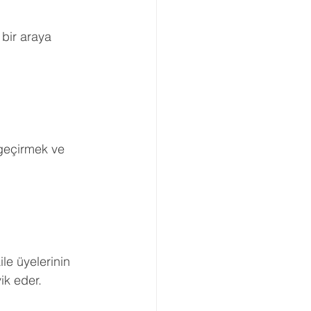
 bir araya 
 geçirmek ve 
le üyelerinin 
ik eder.