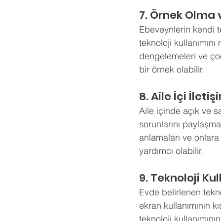
7. Örnek Olma 
Ebeveynlerin kendi t
teknoloji kullanımını
dengelemeleri ve çoc
bir örnek olabilir.
8. Aile İçi İlet
Aile içinde açık ve sa
sorunlarını paylaşmal
anlamaları ve onlara 
yardımcı olabilir.
9. Teknoloji Kul
Evde belirlenen tekno
ekran kullanımının k
teknoloji kullanımının