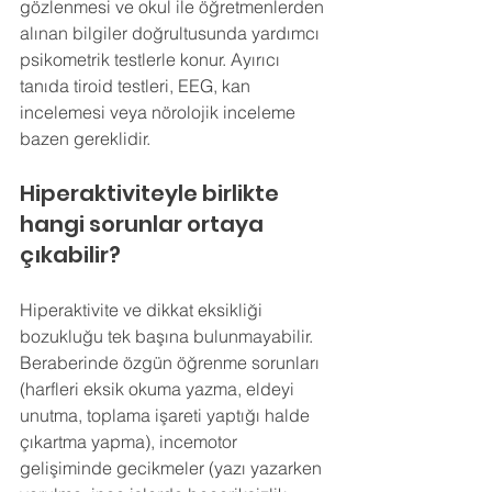
gözlenmesi ve okul ile öğretmenlerden 
alınan bilgiler doğrultusunda yardımcı 
psikometrik testlerle konur. Ayırıcı 
tanıda tiroid testleri, EEG, kan 
incelemesi veya nörolojik inceleme 
bazen gereklidir.
Hiperaktiviteyle birlikte 
hangi sorunlar ortaya 
çıkabilir?
Hiperaktivite ve dikkat eksikliği 
bozukluğu tek başına bulunmayabilir. 
Beraberinde özgün öğrenme sorunları 
(harfleri eksik okuma yazma, eldeyi 
unutma, toplama işareti yaptığı halde 
çıkartma yapma), incemotor 
gelişiminde gecikmeler (yazı yazarken 