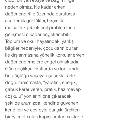
ciddi bir yan etkiye ve bağımlılığa 
neden olmaz. Ne kadar erken 
değerlendirilip üzerinde durulursa 
akademik güçlükler, hırçınlık, 
mutsuzluk gibi ikincil problemlerin 
gelişmesi o kadar engellenebilir. 
Toplum ve okul hayatındaki yanlış 
bilgiler nedeniyle, çocukların bu tanı 
ile dışlanmasına yönelik korkular erken 
değerlendirmelere engel olmaktadır. 
Gün geçtikçe okullarda ve toplumda, 
bu güçlüğü yaşayan çocuklar artık 
doğru tanınmakta; “yaratıcı, enerjik, 
çabuk karar veren, pratik, hazırcevap 
coşkulu” yönlerini öne çıkaracak 
şekilde aramızda, kendine güvenen, 
kendileri ve çevreyle barışık, üretken 
bireyler olmaları kapısı aralanmaktadır.