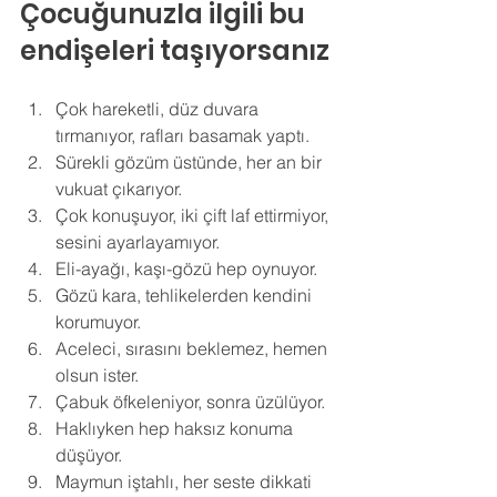
Çocuğunuzla ilgili bu 
endişeleri taşıyorsanız
Çok hareketli, düz duvara 
tırmanıyor, rafları basamak yaptı. 
Sürekli gözüm üstünde, her an bir 
vukuat çıkarıyor. 
Çok konuşuyor, iki çift laf ettirmiyor, 
sesini ayarlayamıyor. 
Eli-ayağı, kaşı-gözü hep oynuyor. 
Gözü kara, tehlikelerden kendini 
korumuyor. 
Aceleci, sırasını beklemez, hemen 
olsun ister. 
Çabuk öfkeleniyor, sonra üzülüyor. 
Haklıyken hep haksız konuma 
düşüyor. 
Maymun iştahlı, her seste dikkati 