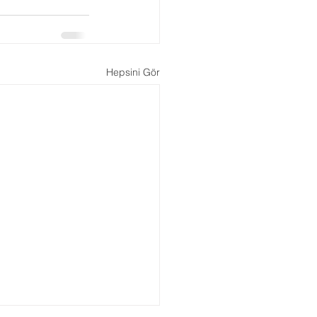
Boşanma Danışmanlığı
Hepsini Gör