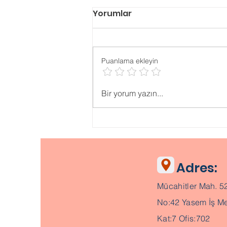
Yorumlar
Puanlama ekleyin
Psikolojik ONLİNE TESTLER
Bir yorum yazın...
Adres:
Mücahitler Mah. 5
No:42 Yasem İş Me
Kat:7 Ofis:702