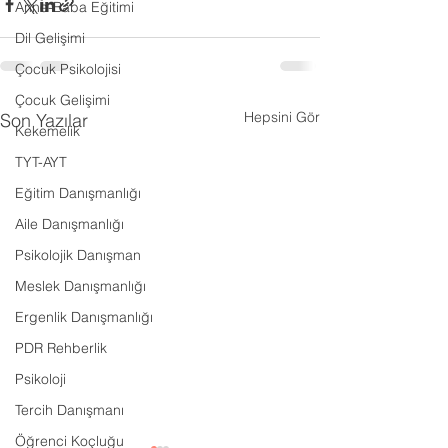
Anne-Baba Eğitimi
Dil Gelişimi
Çocuk Psikolojisi
Çocuk Gelişimi
Hepsini Gör
Son Yazılar
Kekemelik
TYT-AYT
Eğitim Danışmanlığı
Aile Danışmanlığı
Psikolojik Danışman
Meslek Danışmanlığı
Ergenlik Danışmanlığı
PDR Rehberlik
Psikoloji
Tercih Danışmanı
Öğrenci Koçluğu