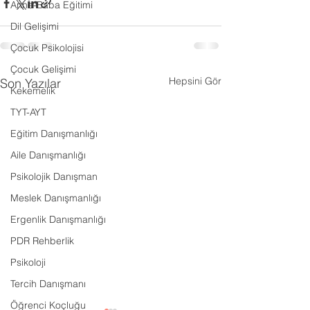
Anne-Baba Eğitimi
Dil Gelişimi
Çocuk Psikolojisi
Çocuk Gelişimi
Hepsini Gör
Son Yazılar
Kekemelik
TYT-AYT
Eğitim Danışmanlığı
Aile Danışmanlığı
Psikolojik Danışman
Meslek Danışmanlığı
Ergenlik Danışmanlığı
PDR Rehberlik
Psikoloji
Tercih Danışmanı
Öğrenci Koçluğu