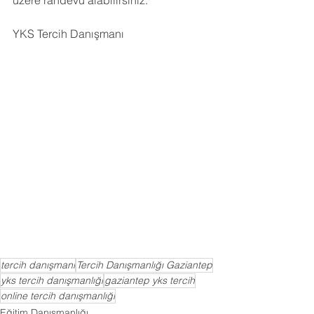
üzere randevu alabilirsiniz.
YKS Tercih Danışmanı
tercih danışmanı
Tercih Danışmanlığı Gaziantep
yks tercih danışmanlığı
gaziantep yks tercih
online tercih danışmanlığı
Eğitim Danışmanlığı